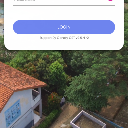
LOGIN
Support By Candy CBT v2.9.4 r2